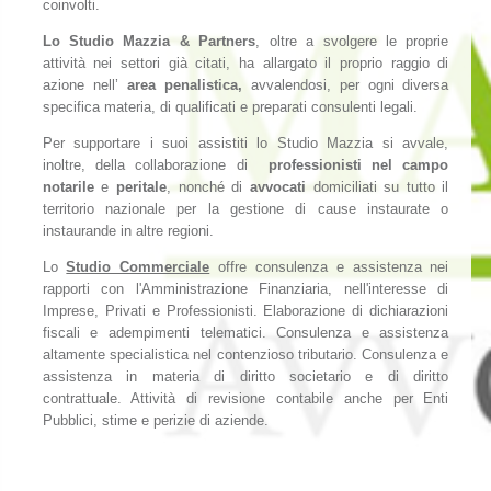
coinvolti.
Lo Studio Mazzia & Partners
, oltre a svolgere le proprie
attività nei settori già citati, ha allargato il proprio raggio di
azione nell’
area penalistica,
avvalendosi, per ogni diversa
specifica materia, di qualificati e preparati consulenti legali.
Per supportare i suoi assistiti lo Studio Mazzia si avvale,
inoltre, della collaborazione di
professionisti nel campo
notarile
e
peritale
, nonché di
avvocati
domiciliati su tutto il
territorio nazionale per la gestione di cause instaurate o
instaurande in altre regioni.
Lo
Studio Commerciale
offre consulenza e assistenza nei
rapporti con l'Amministrazione Finanziaria, nell'interesse di
Imprese, Privati e Professionisti. Elaborazione di dichiarazioni
fiscali e adempimenti telematici. Consulenza e assistenza
altamente specialistica nel contenzioso tributario. Consulenza e
assistenza in materia di diritto societario e di diritto
contrattuale. Attività di revisione contabile anche per Enti
Pubblici, stime e perizie di aziende.