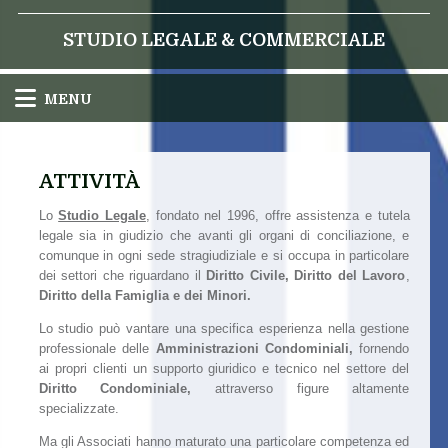
STUDIO LEGALE & COMMERCIALE
MENU
ATTIVITÀ
Lo
Studio Legale
, fondato nel 1996, offre assistenza e tutela
legale sia in giudizio che avanti gli organi di conciliazione, e
comunque in ogni sede stragiudiziale e si occupa in particolare
dei settori che riguardano il
Diritto Civile, Diritto del Lavoro
,
Diritto della Famiglia e dei Minori.
Lo studio può vantare una specifica esperienza nella gestione
professionale delle
Amministrazioni Condominiali,
fornendo
ai propri clienti un supporto giuridico e tecnico nel settore del
Diritto Condominiale,
attraverso figure altamente
specializzate.
Ma gli Associati hanno maturato una particolare competenza ed